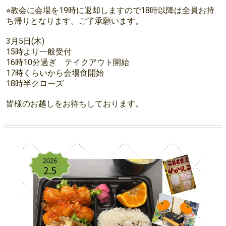
⭐︎教会に会場を19時に返却しますので18時以降は全員お持
ち帰りとなります。ご了承願います。
3月5日(木)
15時より一般受付
16時10分過ぎ テイクアウト開始
17時くらいから会場食開始
18時半クローズ
皆様のお越しをお待ちしております。