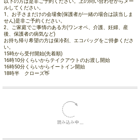
残暑お見舞い申し上げます。
9月に入っても厳しい暑さが続く予報が出ていますが、お
元気でしょうか？
夏休みも終わり、みなさま通常の生活に戻っていることと
思います。
ひかりっこも通常モードになります。
メニューはミートボール、フライドポテト、お野菜、ご
飯、プチゼリーの予定です。
限定180食です。アレルギー対応はしていません。
以下の方は是非ご予約ください。上の問い合わせからメー
ルしてください。