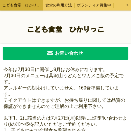
»
こども食堂 ひかりっこ 狛江市
食堂の利用方法
ボランティア募集中
写真 報告
こども食堂 ひかりっこ
お問い合わせ
今年は7月30日に開催し8月はお休みになります。
7月30日のメニューは具沢山うどんとワカメご飯の予定で
す。
アレルギーの対応はしていません。160食準備していま
す。
テイクアウトはできますが、お持ち帰りに関しては品質の
保証ができませんのでご理解の上ご利用下さい。
以下1、2に該当の方は7月27日(月)以降に上記問い合わせよ
り()の①〜⑤を記入いただきご予約ください。
1、子どものみで会場食を希望される方