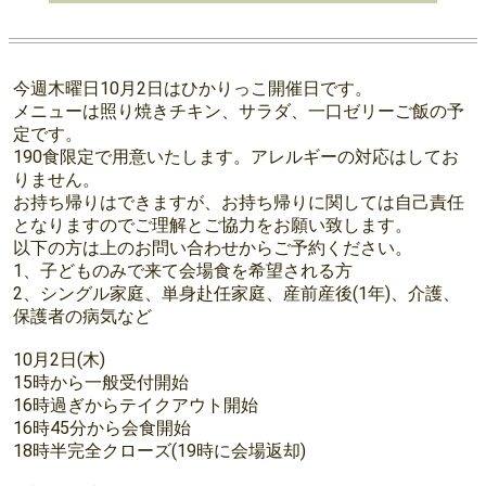
今週木曜日10月2日はひかりっこ開催日です。
メニューは照り焼きチキン、サラダ、一口ゼリーご飯の予
定です。
190食限定で用意いたします。アレルギーの対応はしてお
りません。
お持ち帰りはできますが、お持ち帰りに関しては自己責任
となりますのでご理解とご協力をお願い致します。
以下の方は上のお問い合わせからご予約ください。
1、子どものみで来て会場食を希望される方
2、シングル家庭、単身赴任家庭、産前産後(1年)、介護、
保護者の病気など
10月2日(木)
15時から一般受付開始
16時過ぎからテイクアウト開始
16時45分から会食開始
18時半完全クローズ(19時に会場返却)