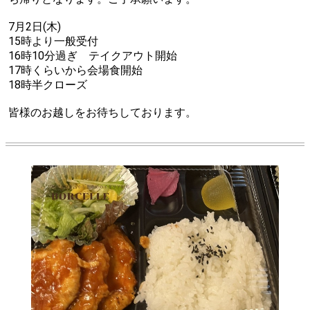
7月2日(木)
15時より一般受付
16時10分過ぎ テイクアウト開始
17時くらいから会場食開始
18時半クローズ
皆様のお越しをお待ちしております。