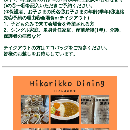
()の①〜⑤を記入いただきご予約ください。
(①保護者、お子さまの氏名②お子さまの年齢(学年)③連絡
先④予約の理由⑤会場食orテイクアウト)
1、子どものみで来て会場食を希望される方
2、シングル家庭、単身赴任家庭、産前産後(1年)、介護、
保護者の病気など
テイクアウトの方はエコバッグをご持参ください。
皆様のお越しをお待ちしています。