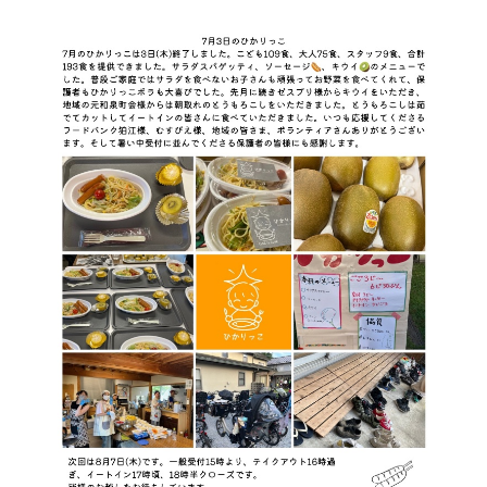
8月に入りました！連日の酷暑に心も身体もバテ気味な方
も多いのでは。