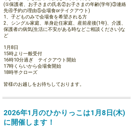
(①保護者、お子さまの氏名②お子さまの年齢(学年)③連絡
先④予約の理由⑤会場食orテイクアウト)
1、子どものみで会場食を希望される方
2、シングル家庭、単身赴任家庭、産前産後(1年)、介護、
保護者の病気(生活に不安がある時などご相談ください)な
ど
1月8日
15時より一般受付
16時10分過ぎ テイクアウト開始
17時くらいから会場食開始
18時半クローズ
皆様のお越しをお待ちしております。
2026年1月のひかりっこは1月8日(木)
に開催します！