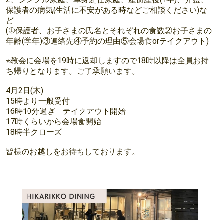
保護者の病気(生活に不安がある時などご相談ください)な
ど
(①保護者、お子さまの氏名とそれぞれの食数②お子さまの
年齢(学年)③連絡先④予約の理由⑤会場食orテイクアウト)
⭐︎教会に会場を19時に返却しますので18時以降は全員お持
ち帰りとなります。ご了承願います。
4月2日(木)
15時より一般受付
16時10分過ぎ テイクアウト開始
17時くらいから会場食開始
18時半クローズ
皆様のお越しをお待ちしております。