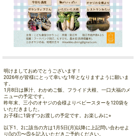
明けましておめでとうございます！
2026年が皆様にとって幸いな1年となりますように願いま
す。
1月8日は豚汁、わかめご飯、フライド大根、一口大福のメ
ニューの予定です。
昨年末、三小のオヤジの会様よりベビースターを120袋を
いただきました。
お子様に1袋ずつお渡しの予定です。お楽しみに⭐︎
以下1、2に該当の方は1月5日(月)以降に上記問い合わせよ
り()の①〜⑤を記入いただきご予約ください。