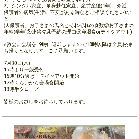
2、シングル家庭、単身赴任家庭、産前産後(1年)、介護、
保護者の病気(生活に不安がある時などご相談ください)な
ど
(①保護者、お子さまの氏名とそれぞれの食数②お子さまの
年齢(学年)③連絡先④予約の理由⑤会場食orテイクアウト)
⭐︎教会に会場を19時に返却しますので18時以降は全員お持
ち帰りとなります。ご了承願います。
7月30日(木)
15時より一般受付
16時10分過ぎ テイクアウト開始
17時くらいから会場食開始
18時半クローズ
皆様のお越しをお待ちしております。