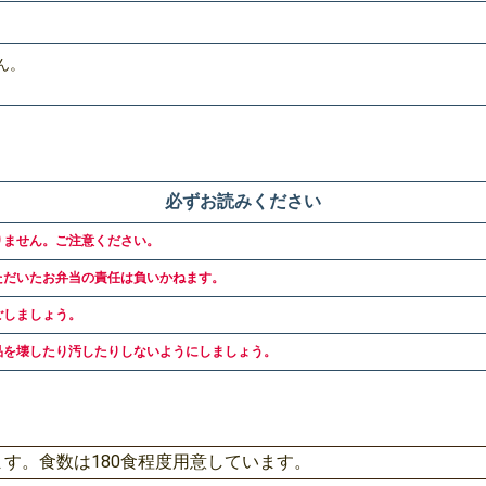
ん。
必ずお読みください
りません。ご注意ください。
ただいたお弁当の責任は負いかねます。
ごしましょう。
品を壊したり汚したりしないようにしましょう。
す。食数は180食程度用意しています。