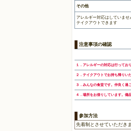
その他
アレルギー対応はしていませ
テイクアウトできます
注意事項の確認
１．アレルギーの対応は行ってお
２．テイクアウトでお持ち帰りい
３．みんなの食堂です。仲良く過
４．場所をお借りしています。備
参加方法
先着制とさせていただきま