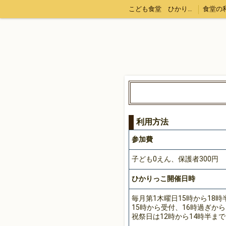
こども食堂 ひかりっこ 狛江市
食堂の
利用方法
参加費
子ども0えん、保護者300円
ひかりっこ開催日時
毎月第1木曜日15時から18時
15時から受付、16時過ぎか
祝祭日は12時から14時半まで